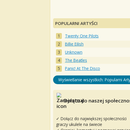
POPULARNI ARTYŚCI
Twenty One Pilots
Billie Eilish
Unknown
The Beatles
Panic! At The Disco
Wyświetlanie wszystkich: Popularni Arty
Dołącz do naszej społecznoś
✓ Dołącz do największej społeczności
graczy ukulele na świecie