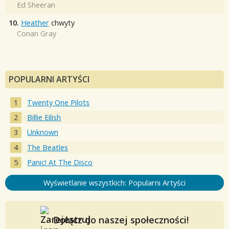
Ed Sheeran
10.
Heather
chwyty
Conan Gray
POPULARNI ARTYŚCI
Twenty One Pilots
Billie Eilish
Unknown
The Beatles
Panic! At The Disco
Wyświetlanie wszystkich: Popularni Artyści
Dołącz do naszej społeczności!