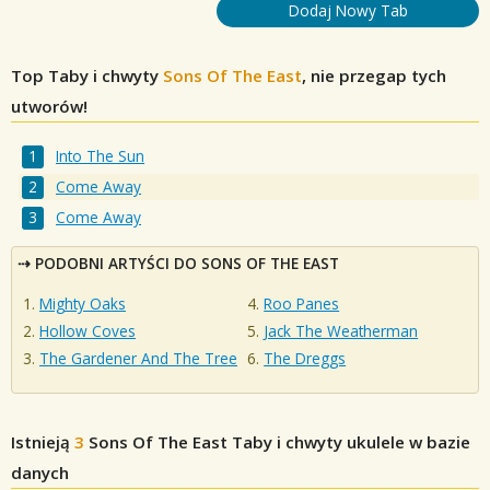
Dodaj Nowy Tab
Top Taby i chwyty
Sons Of The East
, nie przegap tych
utworów!
Into The Sun
Come Away
Come Away
PODOBNI ARTYŚCI DO SONS OF THE EAST
Mighty Oaks
Roo Panes
Hollow Coves
Jack The Weatherman
The Gardener And The Tree
The Dreggs
Istnieją
3
Sons Of The East
Taby i chwyty ukulele w bazie
danych