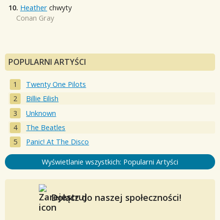
10.
Heather
chwyty
Conan Gray
POPULARNI ARTYŚCI
Twenty One Pilots
Billie Eilish
Unknown
The Beatles
Panic! At The Disco
Wyświetlanie wszystkich: Popularni Artyści
Dołącz do naszej społeczności!