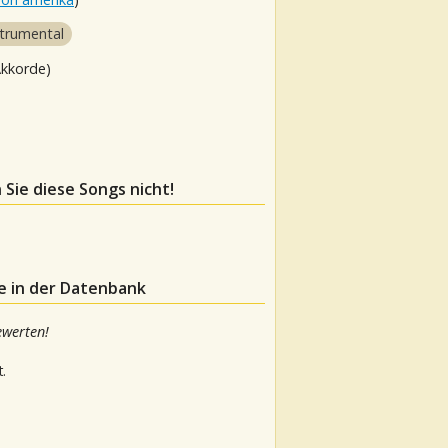
strumental
Akkorde)
 Sie diese Songs nicht!
e in der Datenbank
ewerten!
.