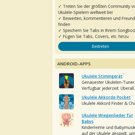
✓ Treten Sie der größten Community v
Ukulele-Spielern weltweit bei
✓ Bewerten, kommentieren und Freun
finden
✓ Speichern Sie Tabs in Ihrem Songbo
✓ Fügen Sie Tabs, Covers, etc. hinzu
Beitreten
ANDROID-APPS
Ukulele Stimmgerät
Genauester Ukulelen-Tuner
Verfügbar jederzeit. Überall.
Ukulele Akkorde Pocket
Ukulele Akkord Finder & Ch
Ukulele Wiegenlieder für
Babys
Kinderreime und Babymusi
auf der Ukulele gespielt, u