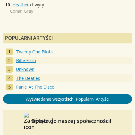
10.
Heather
chwyty
Conan Gray
POPULARNI ARTYŚCI
Twenty One Pilots
Billie Eilish
Unknown
The Beatles
Panic! At The Disco
Wyświetlanie wszystkich: Popularni Artyści
Dołącz do naszej społeczności!