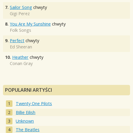
7.
Sailor Song
chwyty
Gigi Perez
8.
You Are My Sunshine
chwyty
Folk Songs
9.
Perfect
chwyty
Ed Sheeran
10.
Heather
chwyty
Conan Gray
POPULARNI ARTYŚCI
Twenty One Pilots
Billie Eilish
Unknown
The Beatles