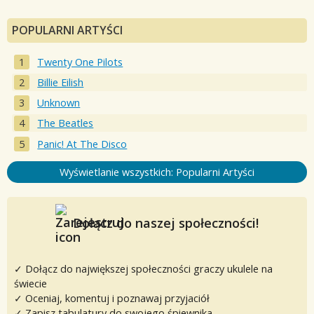
POPULARNI ARTYŚCI
Twenty One Pilots
Billie Eilish
Unknown
The Beatles
Panic! At The Disco
Wyświetlanie wszystkich: Popularni Artyści
Dołącz do naszej społeczności!
✓ Dołącz do największej społeczności graczy ukulele na
świecie
✓ Oceniaj, komentuj i poznawaj przyjaciół
✓ Zapisz tabulatury do swojego śpiewnika