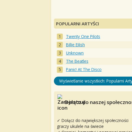
POPULARNI ARTYŚCI
Twenty One Pilots
Billie Eilish
Unknown
The Beatles
Panic! At The Disco
Wyświetlanie wszystkich: Popularni Arty
Dołącz do naszej społecznoś
✓ Dołącz do największej społeczności
graczy ukulele na świecie