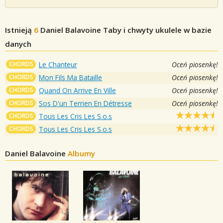
Istnieją
6
Daniel Balavoine
Taby i chwyty ukulele w bazie
danych
CHORDS
Le Chanteur
Oceń piosenkę!
CHORDS
Mon Fils Ma Bataille
Oceń piosenkę!
CHORDS
Quand On Arrive En Ville
Oceń piosenkę!
CHORDS
Sos D'un Terrien En Détresse
Oceń piosenkę!
CHORDS
Tous Les Cris Les S.o.s
CHORDS
Tous Les Cris Les S.o.s
Daniel Balavoine
Albumy