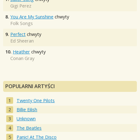
Gigi Perez
8.
You Are My Sunshine
chwyty
Folk Songs
9.
Perfect
chwyty
Ed Sheeran
10.
Heather
chwyty
Conan Gray
POPULARNI ARTYŚCI
Twenty One Pilots
Billie Eilish
Unknown
The Beatles
Panic! At The Disco