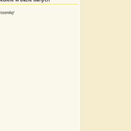
iosenkę!