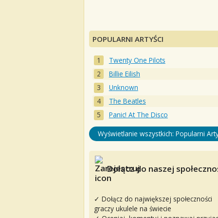
POPULARNI ARTYŚCI
Twenty One Pilots
Billie Eilish
Unknown
The Beatles
Panic! At The Disco
Wyświetlanie wszystkich: Popularni Arty
Dołącz do naszej społecznoś
✓ Dołącz do największej społeczności
graczy ukulele na świecie