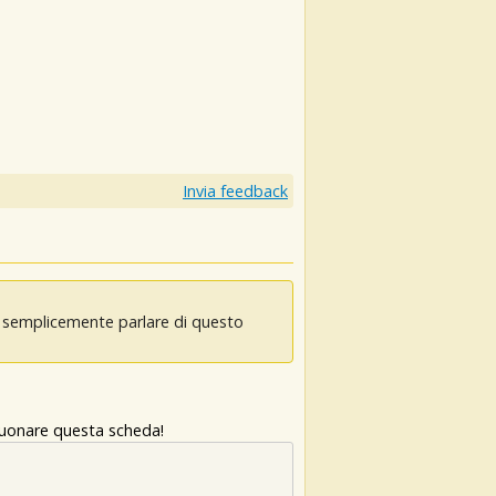
Invia feedback
oi semplicemente parlare di questo
 suonare questa scheda!