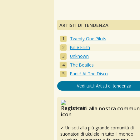
ARTISTI DI TENDENZA
Twenty One Pilots
Billie Eilish
Unknown
The Beatles
Panic! At The Disco
Vedi tutti: Artisti di tendenza
Unisciti alla nostra communi
✓ Unisciti alla più grande comunità di
suonatori di ukulele in tutto il mondo