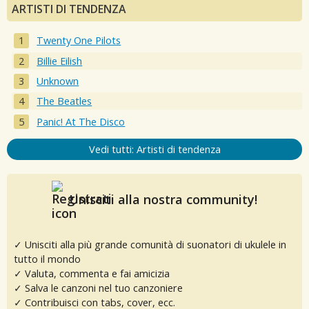
ARTISTI DI TENDENZA
Twenty One Pilots
Billie Eilish
Unknown
The Beatles
Panic! At The Disco
Vedi tutti: Artisti di tendenza
Unisciti alla nostra community!
✓ Unisciti alla più grande comunità di suonatori di ukulele in
tutto il mondo
✓ Valuta, commenta e fai amicizia
✓ Salva le canzoni nel tuo canzoniere
✓ Contribuisci con tabs, cover, ecc.