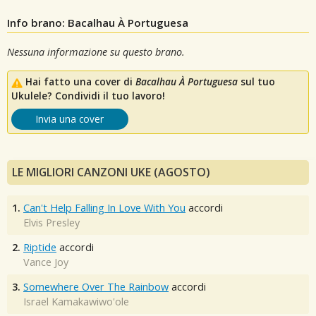
Info brano: Bacalhau À Portuguesa
Nessuna informazione su questo brano.
Hai fatto una cover di
Bacalhau À Portuguesa
sul tuo
Ukulele? Condividi il tuo lavoro!
Invia una cover
LE MIGLIORI CANZONI UKE (AGOSTO)
1.
Can't Help Falling In Love With You
accordi
Elvis Presley
2.
Riptide
accordi
Vance Joy
3.
Somewhere Over The Rainbow
accordi
Israel Kamakawiwo'ole