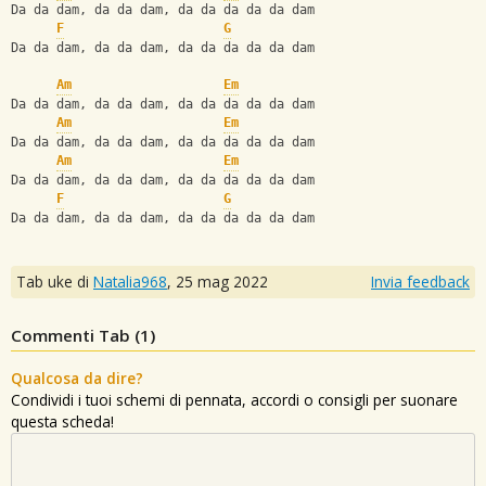
Da da dam, da da dam, da da da da da dam
F
G
Da da dam, da da dam, da da da da da dam
Am
Em
Da da dam, da da dam, da da da da da dam
Am
Em
Da da dam, da da dam, da da da da da dam
Am
Em
Da da dam, da da dam, da da da da da dam
F
G
Da da dam, da da dam, da da da da da dam
Tab uke di
Natalia968
,
25 mag 2022
Invia feedback
Commenti Tab (
1
)
Qualcosa da dire?
Condividi i tuoi schemi di pennata, accordi o consigli per suonare
questa scheda!