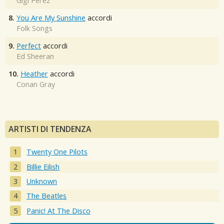
Gigi Perez
8.
You Are My Sunshine
accordi
Folk Songs
9.
Perfect
accordi
Ed Sheeran
10.
Heather
accordi
Conan Gray
ARTISTI DI TENDENZA
Twenty One Pilots
Billie Eilish
Unknown
The Beatles
Panic! At The Disco