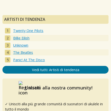
ARTISTI DI TENDENZA
Twenty One Pilots
Billie Eilish
Unknown
The Beatles
Panic! At The Disco
Vedi tutti: Artisti di tendenza
Unisciti alla nostra community!
✓ Unisciti alla più grande comunità di suonatori di ukulele in
tutto il mondo