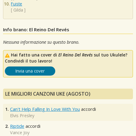
Fuiste
[
Gilda
]
Info brano: El Reino Del Revés
Nessuna informazione su questo brano.
Hai fatto una cover di
El Reino Del Revés
sul tuo Ukulele?
Condividi il tuo lavoro!
Invia una cover
LE MIGLIORI CANZONI UKE (AGOSTO)
1.
Can't Help Falling In Love With You
accordi
Elvis Presley
2.
Riptide
accordi
Vance Joy