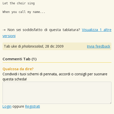
Let the choir sing
When you call my name...
⇢ Non sei soddisfatto di questa tablatura?
Visualizza 1 altre
versioni
Tab uke di
phalanxsalad
,
28 dic 2009
Invia feedback
Commenti Tab (
1
)
Qualcosa da dire?
Condividi i tuoi schemi di pennata, accordi o consigli per suonare
questa scheda!
Login
oppure
Registrati