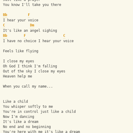
You know I'll take you there
Bb
F
I hear your voice
C
Dm
It's like an angel sighing
Bb
F
C
I have no choice I hear your voice
Feels like flying
I close my eyes
Oh God I think I'm falling
Out of the sky I close my eyes
Heaven help me
When you call my name...
Like a child
You whisper softly to me
You're in control just like a child
Now I'm dancing
It's like a dream
No end and no beginning
You're here with me it's like a dream