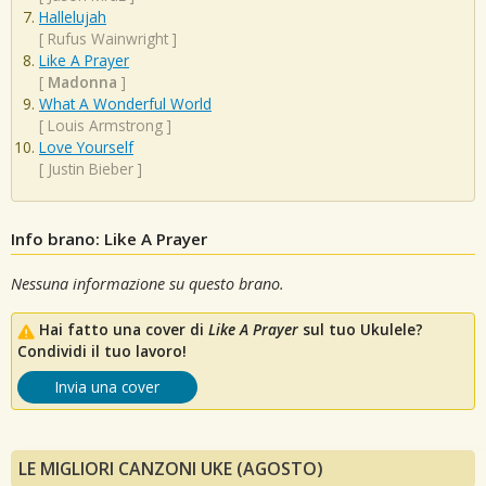
Hallelujah
[
Rufus Wainwright
]
Like A Prayer
[
Madonna
]
What A Wonderful World
[
Louis Armstrong
]
Love Yourself
[
Justin Bieber
]
Info brano: Like A Prayer
Nessuna informazione su questo brano.
Hai fatto una cover di
Like A Prayer
sul tuo Ukulele?
Condividi il tuo lavoro!
Invia una cover
LE MIGLIORI CANZONI UKE (AGOSTO)