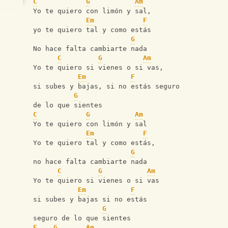
C
G
Am
Yo te quiero con limón y sal,
Em
F
yo te quiero tal y como estás
G
No hace falta cambiarte nada
C
G
Am
Yo te quiero si vienes o si vas,
Em
F
si subes y bajas, si no estás seguro
G
de lo que sientes
C
G
Am
Yo te quiero con limón y sal
Em
F
Yo te quiero tal y como estás,
G
no hace falta cambiarte nada
C
G
Am
Yo te quiero si vienes o si vas
Em
F
si subes y bajas si no estás
G
seguro de lo que sientes
F
G
Am