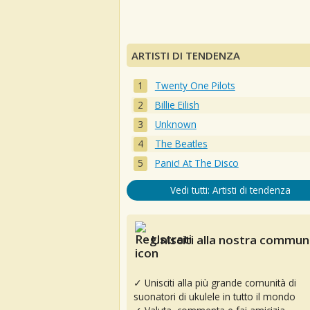
ARTISTI DI TENDENZA
Twenty One Pilots
Billie Eilish
Unknown
The Beatles
Panic! At The Disco
Vedi tutti: Artisti di tendenza
Unisciti alla nostra communi
✓ Unisciti alla più grande comunità di
suonatori di ukulele in tutto il mondo