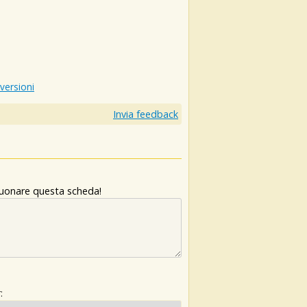
 versioni
Invia feedback
 suonare questa scheda!
: