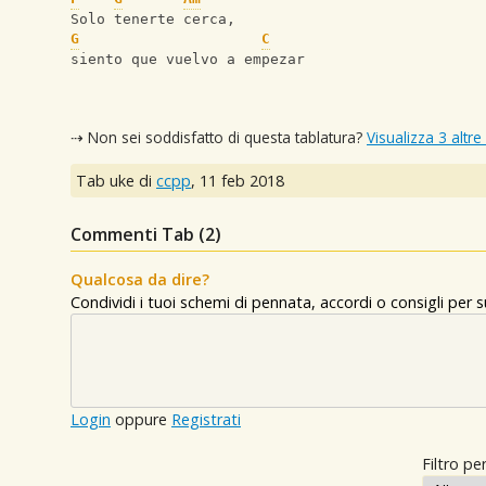
Solo tenerte cerca,
G
C
siento que vuelvo a empezar
⇢ Non sei soddisfatto di questa tablatura?
Visualizza 3 altre
Tab uke di
ccpp
,
11 feb 2018
Commenti Tab (
2
)
Qualcosa da dire?
Condividi i tuoi schemi di pennata, accordi o consigli per
Login
oppure
Registrati
Filtro per