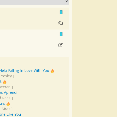
Help Falling In Love With You
 Presley
]
t
heeran
]
os Aprendí
d Rees
]
urs
n Mraz
]
ne Like You