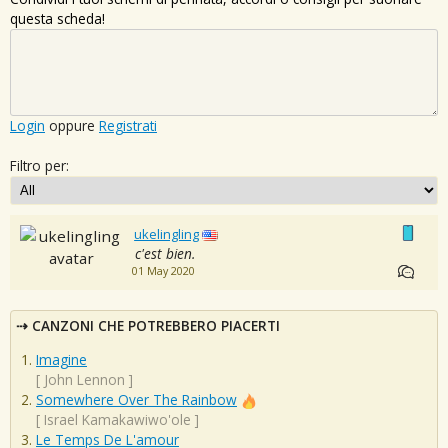
questa scheda!
Login
oppure
Registrati
Filtro per:
ukelingling
c'est bien.
01 May 2020
CANZONI CHE POTREBBERO PIACERTI
Imagine
[
John Lennon
]
Somewhere Over The Rainbow
[
Israel Kamakawiwo'ole
]
Le Temps De L'amour