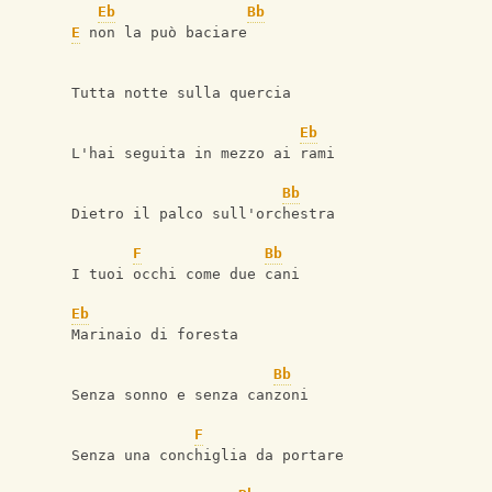
Eb
Bb
E
 non la può baciare
Tutta notte sulla quercia
Eb
L'hai seguita in mezzo ai rami
Bb
Dietro il palco sull'orchestra
F
Bb
I tuoi occhi come due cani
Eb
Marinaio di foresta
Bb
Senza sonno e senza canzoni
F
Senza una conchiglia da portare