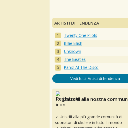
ARTISTI DI TENDENZA
Twenty One Pilots
Billie Eilish
Unknown
The Beatles
Panic! At The Disco
Vedi tutti: Artisti di tendenza
Unisciti alla nostra communi
✓ Unisciti alla più grande comunità di
suonatori di ukulele in tutto il mondo