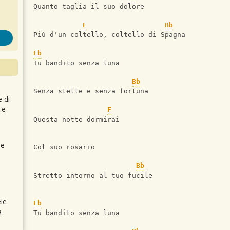
Quanto taglia il suo dolore
F
Bb
Più d'un coltello, coltello di Spagna
Eb
Tu bandito senza luna
Bb
Senza stelle e senza fortuna
e di
 e
F
Questa notte dormirai
 e
Col suo rosario
Bb
Stretto intorno al tuo fucile
le
Eb
a
Tu bandito senza luna