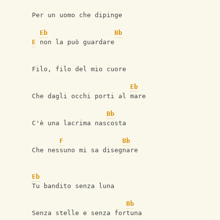
Per un uomo che dipinge
Eb
Bb
E
 non la può guardare
Filo, filo del mio cuore
Eb
Che dagli occhi porti al mare
Bb
C'è una lacrima nascosta
F
Bb
Che nessuno mi sa disegnare
Eb
Tu bandito senza luna
Bb
Senza stelle e senza fortuna