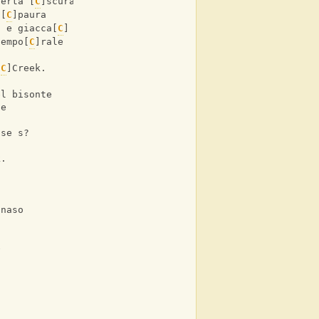
perta [
C
]scura
 [
C
]paura
i e giacca[
C
] uguale
tempo[
C
]rale
[
C
]Creek.
el bisonte
te
sse s?
k.
 naso
e