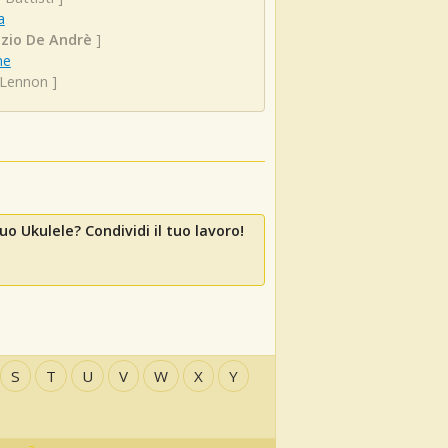
a
izio De Andrè
]
ne
 Lennon
]
uo Ukulele? Condividi il tuo lavoro!
S
T
U
V
W
X
Y