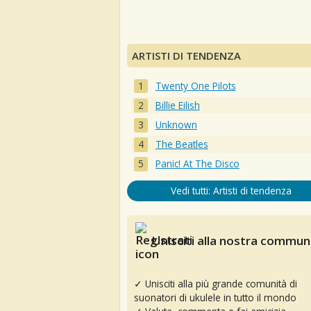
ARTISTI DI TENDENZA
Twenty One Pilots
Billie Eilish
Unknown
The Beatles
Panic! At The Disco
Vedi tutti: Artisti di tendenza
Unisciti alla nostra communi
✓ Unisciti alla più grande comunità di
suonatori di ukulele in tutto il mondo