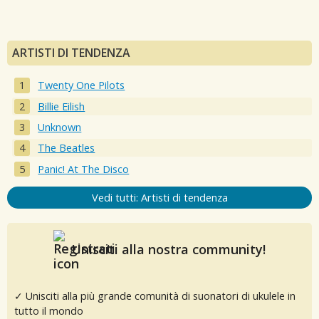
ARTISTI DI TENDENZA
Twenty One Pilots
Billie Eilish
Unknown
The Beatles
Panic! At The Disco
Vedi tutti: Artisti di tendenza
Unisciti alla nostra community!
✓ Unisciti alla più grande comunità di suonatori di ukulele in
tutto il mondo