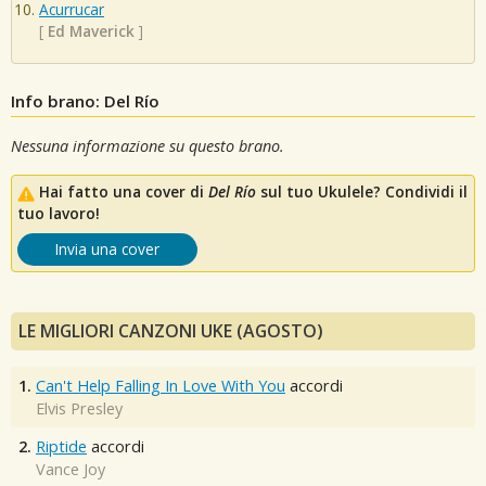
Acurrucar
[
Ed Maverick
]
Info brano: Del Río
Nessuna informazione su questo brano.
Hai fatto una cover di
Del Río
sul tuo Ukulele? Condividi il
tuo lavoro!
Invia una cover
LE MIGLIORI CANZONI UKE (AGOSTO)
1.
Can't Help Falling In Love With You
accordi
Elvis Presley
2.
Riptide
accordi
Vance Joy