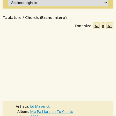
Tablature / Chords (Brano intero)
Font size:
A-
A
A+
Artista:
Ed Maverick
Album:
Mix Pa Llora en Tu Cuarto