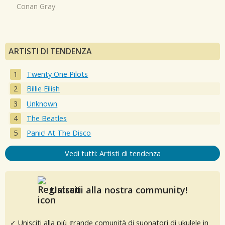
Conan Gray
ARTISTI DI TENDENZA
Twenty One Pilots
Billie Eilish
Unknown
The Beatles
Panic! At The Disco
Vedi tutti: Artisti di tendenza
Unisciti alla nostra community!
✓ Unisciti alla più grande comunità di suonatori di ukulele in