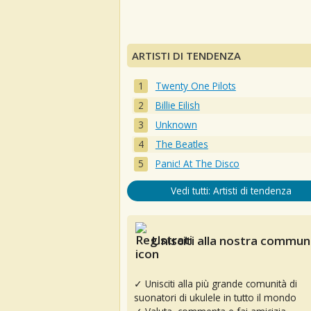
ARTISTI DI TENDENZA
Twenty One Pilots
Billie Eilish
Unknown
The Beatles
Panic! At The Disco
Vedi tutti: Artisti di tendenza
Unisciti alla nostra communi
✓ Unisciti alla più grande comunità di
suonatori di ukulele in tutto il mondo