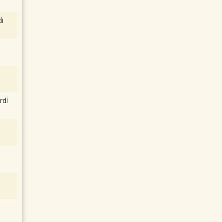
i
rdi