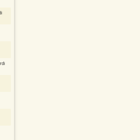
i
rdi