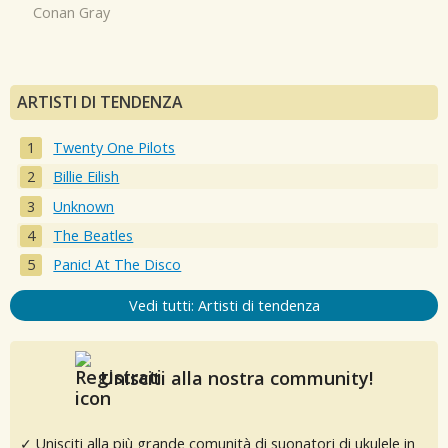
Conan Gray
ARTISTI DI TENDENZA
Twenty One Pilots
Billie Eilish
Unknown
The Beatles
Panic! At The Disco
Vedi tutti: Artisti di tendenza
Unisciti alla nostra community!
✓ Unisciti alla più grande comunità di suonatori di ukulele in