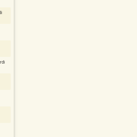
i
rdi