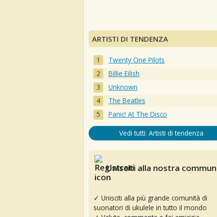
ARTISTI DI TENDENZA
Twenty One Pilots
Billie Eilish
Unknown
The Beatles
Panic! At The Disco
Vedi tutti: Artisti di tendenza
Unisciti alla nostra communi
✓ Unisciti alla più grande comunità di
suonatori di ukulele in tutto il mondo