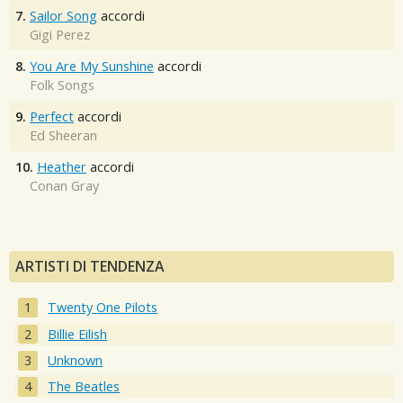
7.
Sailor Song
accordi
Gigi Perez
8.
You Are My Sunshine
accordi
Folk Songs
9.
Perfect
accordi
Ed Sheeran
10.
Heather
accordi
Conan Gray
ARTISTI DI TENDENZA
Twenty One Pilots
Billie Eilish
Unknown
The Beatles