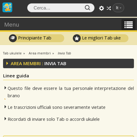
It
Menu
Principiante Tab
Le migliori Tab uke
Tab ukulele
Area membri
Invia Tab
AREA MEMBRI :
INVIA TAB
Linee guida
Questo file deve essere la tua personale interpretazione del
brano
Le trascrizioni ufficiali sono severamente vietate
Ricordati di inviare solo Tab o accordi ukulele