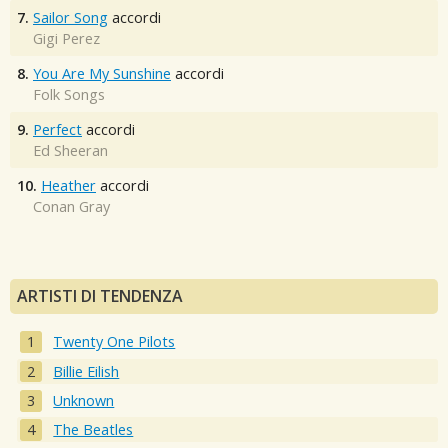
7.
Sailor Song
accordi
Gigi Perez
8.
You Are My Sunshine
accordi
Folk Songs
9.
Perfect
accordi
Ed Sheeran
10.
Heather
accordi
Conan Gray
ARTISTI DI TENDENZA
Twenty One Pilots
Billie Eilish
Unknown
The Beatles