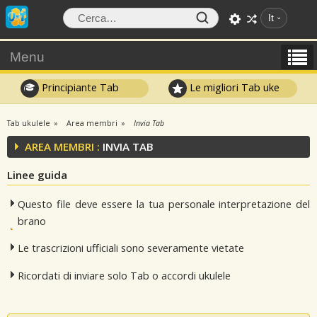
It
Menu
Principiante Tab
Le migliori Tab uke
Tab ukulele
Area membri
Invia Tab
AREA MEMBRI :
INVIA TAB
Linee guida
Questo file deve essere la tua personale interpretazione del
brano
Le trascrizioni ufficiali sono severamente vietate
Ricordati di inviare solo Tab o accordi ukulele