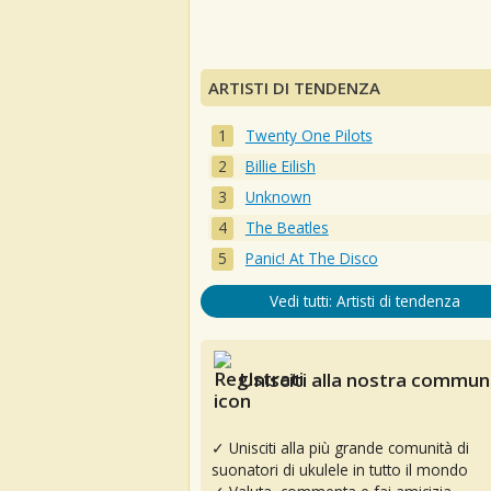
ARTISTI DI TENDENZA
Twenty One Pilots
Billie Eilish
Unknown
The Beatles
Panic! At The Disco
Vedi tutti: Artisti di tendenza
Unisciti alla nostra communi
✓ Unisciti alla più grande comunità di
suonatori di ukulele in tutto il mondo