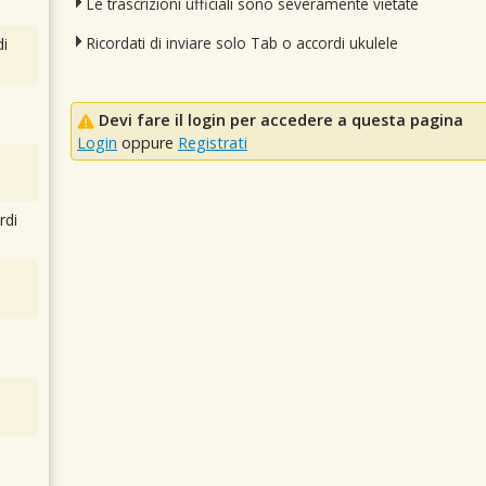
Le trascrizioni ufficiali sono severamente vietate
Ricordati di inviare solo Tab o accordi ukulele
i
Devi fare il login per accedere a questa pagina
Login
oppure
Registrati
rdi