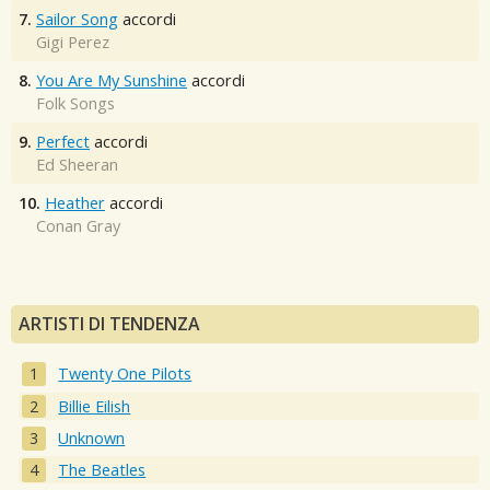
7.
Sailor Song
accordi
Gigi Perez
8.
You Are My Sunshine
accordi
Folk Songs
9.
Perfect
accordi
Ed Sheeran
10.
Heather
accordi
Conan Gray
ARTISTI DI TENDENZA
Twenty One Pilots
Billie Eilish
Unknown
The Beatles