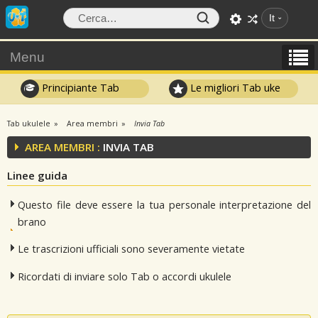
It
Menu
Principiante Tab
Le migliori Tab uke
Tab ukulele
Area membri
Invia Tab
AREA MEMBRI :
INVIA TAB
Linee guida
Questo file deve essere la tua personale interpretazione del
brano
Le trascrizioni ufficiali sono severamente vietate
Ricordati di inviare solo Tab o accordi ukulele