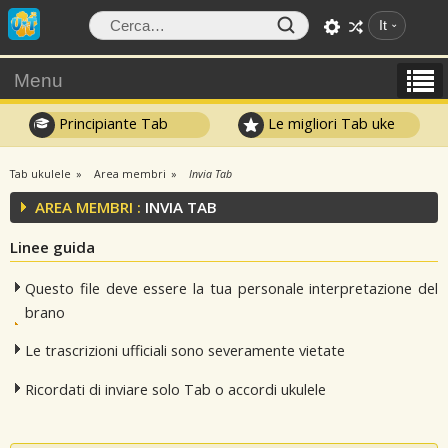
It
Menu
Principiante Tab
Le migliori Tab uke
Tab ukulele
Area membri
Invia Tab
AREA MEMBRI :
INVIA TAB
Linee guida
Questo file deve essere la tua personale interpretazione del
brano
Le trascrizioni ufficiali sono severamente vietate
Ricordati di inviare solo Tab o accordi ukulele