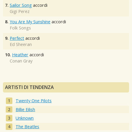
7.
Sailor Song
accordi
Gigi Perez
8.
You Are My Sunshine
accordi
Folk Songs
9.
Perfect
accordi
Ed Sheeran
10.
Heather
accordi
Conan Gray
ARTISTI DI TENDENZA
Twenty One Pilots
Billie Eilish
Unknown
The Beatles