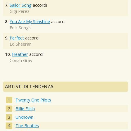
7.
Sailor Song
accordi
Gigi Perez
8.
You Are My Sunshine
accordi
Folk Songs
9.
Perfect
accordi
Ed Sheeran
10.
Heather
accordi
Conan Gray
ARTISTI DI TENDENZA
Twenty One Pilots
Billie Eilish
Unknown
The Beatles