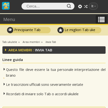
It
Menu
Principiante Tab
Le migliori Tab uke
Tab ukulele
Area membri
Invia Tab
AREA MEMBRI :
INVIA TAB
Linee guida
Questo file deve essere la tua personale interpretazione del
brano
Le trascrizioni ufficiali sono severamente vietate
Ricordati di inviare solo Tab o accordi ukulele