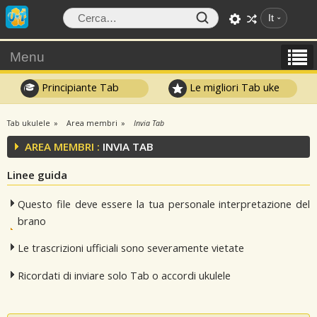
It
Menu
Principiante Tab
Le migliori Tab uke
Tab ukulele
Area membri
Invia Tab
AREA MEMBRI :
INVIA TAB
Linee guida
Questo file deve essere la tua personale interpretazione del
brano
Le trascrizioni ufficiali sono severamente vietate
Ricordati di inviare solo Tab o accordi ukulele