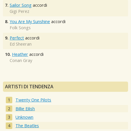
7.
Sailor Song
accordi
Gigi Perez
8.
You Are My Sunshine
accordi
Folk Songs
9.
Perfect
accordi
Ed Sheeran
10.
Heather
accordi
Conan Gray
ARTISTI DI TENDENZA
Twenty One Pilots
Billie Eilish
Unknown
The Beatles