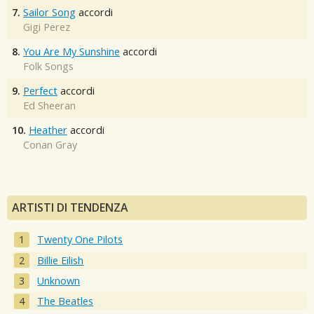
7.
Sailor Song
accordi
Gigi Perez
8.
You Are My Sunshine
accordi
Folk Songs
9.
Perfect
accordi
Ed Sheeran
10.
Heather
accordi
Conan Gray
ARTISTI DI TENDENZA
Twenty One Pilots
Billie Eilish
Unknown
The Beatles