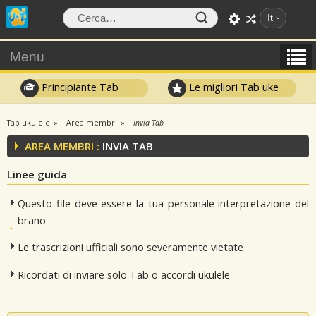
It
Menu
Principiante Tab
Le migliori Tab uke
Tab ukulele
Area membri
Invia Tab
AREA MEMBRI :
INVIA TAB
Linee guida
Questo file deve essere la tua personale interpretazione del
brano
Le trascrizioni ufficiali sono severamente vietate
Ricordati di inviare solo Tab o accordi ukulele