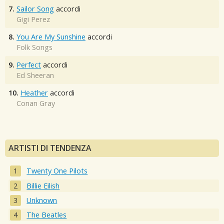
7.
Sailor Song
accordi
Gigi Perez
8.
You Are My Sunshine
accordi
Folk Songs
9.
Perfect
accordi
Ed Sheeran
10.
Heather
accordi
Conan Gray
ARTISTI DI TENDENZA
Twenty One Pilots
Billie Eilish
Unknown
The Beatles