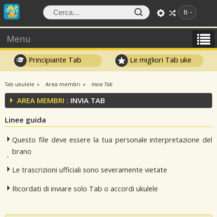
It
Menu
Principiante Tab
Le migliori Tab uke
Tab ukulele
Area membri
Invia Tab
AREA MEMBRI :
INVIA TAB
Linee guida
Questo file deve essere la tua personale interpretazione del
brano
Le trascrizioni ufficiali sono severamente vietate
Ricordati di inviare solo Tab o accordi ukulele