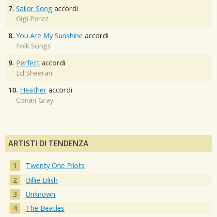
7.
Sailor Song
accordi
Gigi Perez
8.
You Are My Sunshine
accordi
Folk Songs
9.
Perfect
accordi
Ed Sheeran
10.
Heather
accordi
Conan Gray
ARTISTI DI TENDENZA
Twenty One Pilots
Billie Eilish
Unknown
The Beatles