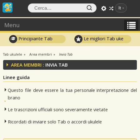
It
Menu
Principiante Tab
Le migliori Tab uke
Tab ukulele
Area membri
Invia Tab
AREA MEMBRI :
INVIA TAB
Linee guida
Questo file deve essere la tua personale interpretazione del
brano
Le trascrizioni ufficiali sono severamente vietate
Ricordati di inviare solo Tab o accordi ukulele