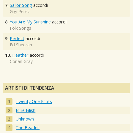
7.
Sailor Song
accordi
Gigi Perez
8.
You Are My Sunshine
accordi
Folk Songs
9.
Perfect
accordi
Ed Sheeran
10.
Heather
accordi
Conan Gray
ARTISTI DI TENDENZA
Twenty One Pilots
Billie Eilish
Unknown
The Beatles