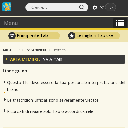
It
Menu
Principiante Tab
Le migliori Tab uke
Tab ukulele
Area membri
Invia Tab
AREA MEMBRI :
INVIA TAB
Linee guida
Questo file deve essere la tua personale interpretazione del
brano
Le trascrizioni ufficiali sono severamente vietate
Ricordati di inviare solo Tab o accordi ukulele