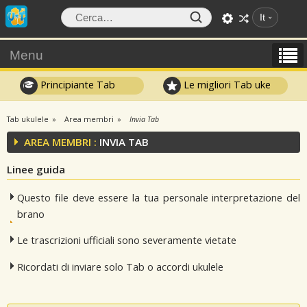
It
Menu
Principiante Tab
Le migliori Tab uke
Tab ukulele
Area membri
Invia Tab
AREA MEMBRI :
INVIA TAB
Linee guida
Questo file deve essere la tua personale interpretazione del
brano
Le trascrizioni ufficiali sono severamente vietate
Ricordati di inviare solo Tab o accordi ukulele