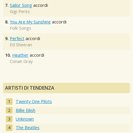
7.
Sailor Song
accordi
Gigi Perez
8.
You Are My Sunshine
accordi
Folk Songs
9.
Perfect
accordi
Ed Sheeran
10.
Heather
accordi
Conan Gray
ARTISTI DI TENDENZA
Twenty One Pilots
Billie Eilish
Unknown
The Beatles