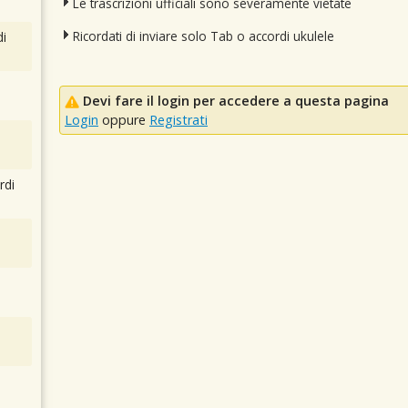
Le trascrizioni ufficiali sono severamente vietate
Ricordati di inviare solo Tab o accordi ukulele
i
Devi fare il login per accedere a questa pagina
Login
oppure
Registrati
rdi