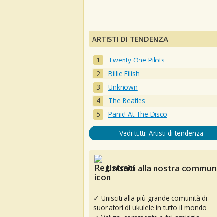
ARTISTI DI TENDENZA
Twenty One Pilots
Billie Eilish
Unknown
The Beatles
Panic! At The Disco
Vedi tutti: Artisti di tendenza
Unisciti alla nostra communi
✓ Unisciti alla più grande comunità di
suonatori di ukulele in tutto il mondo