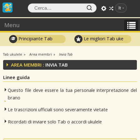
It
Menu
Principiante Tab
Le migliori Tab uke
Tab ukulele
Area membri
Invia Tab
AREA MEMBRI :
INVIA TAB
Linee guida
Questo file deve essere la tua personale interpretazione del
brano
Le trascrizioni ufficiali sono severamente vietate
Ricordati di inviare solo Tab o accordi ukulele