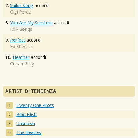
7.
Sailor Song
accordi
Gigi Perez
8.
You Are My Sunshine
accordi
Folk Songs
9.
Perfect
accordi
Ed Sheeran
10.
Heather
accordi
Conan Gray
ARTISTI DI TENDENZA
Twenty One Pilots
Billie Eilish
Unknown
The Beatles