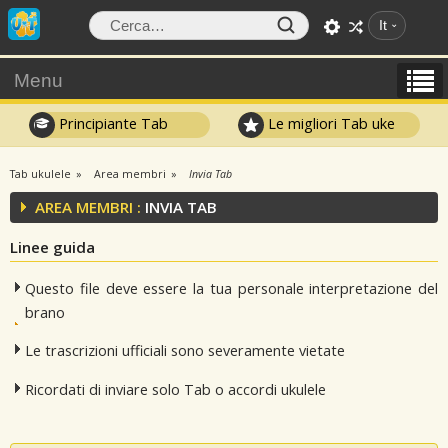
It
Menu
Principiante Tab
Le migliori Tab uke
Tab ukulele
Area membri
Invia Tab
AREA MEMBRI :
INVIA TAB
Linee guida
Questo file deve essere la tua personale interpretazione del
brano
Le trascrizioni ufficiali sono severamente vietate
Ricordati di inviare solo Tab o accordi ukulele