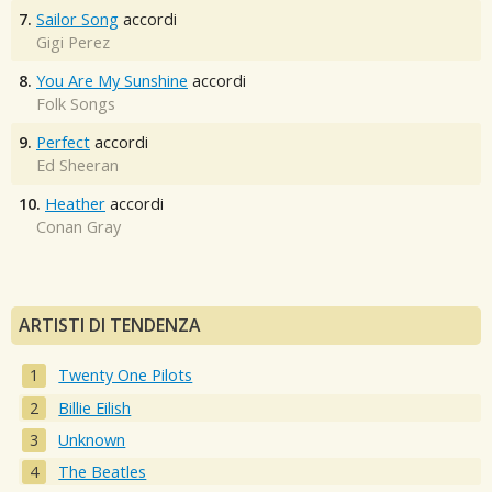
7.
Sailor Song
accordi
Gigi Perez
8.
You Are My Sunshine
accordi
Folk Songs
9.
Perfect
accordi
Ed Sheeran
10.
Heather
accordi
Conan Gray
ARTISTI DI TENDENZA
Twenty One Pilots
Billie Eilish
Unknown
The Beatles