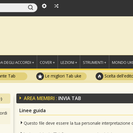
A DEGLI ACCORDI +
COVER +
LEZIONI +
STRUMENTI +
MONDO UKU
ante Tab
Le migliori Tab uke
Scelta dell'edit
AREA MEMBRI :
INVIA TAB
)
Linee guida
ordi
Questo file deve essere la tua personale interpretazione 