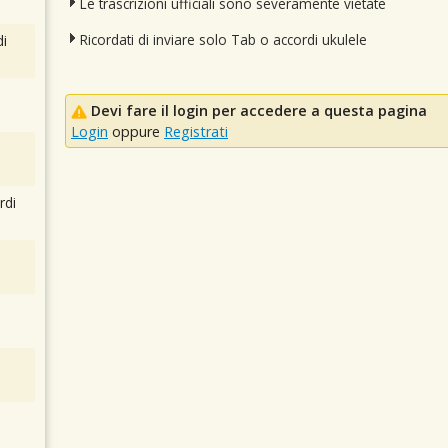
Le trascrizioni ufficiali sono severamente vietate
Ricordati di inviare solo Tab o accordi ukulele
i
Devi fare il login per accedere a questa pagina
Login
oppure
Registrati
rdi