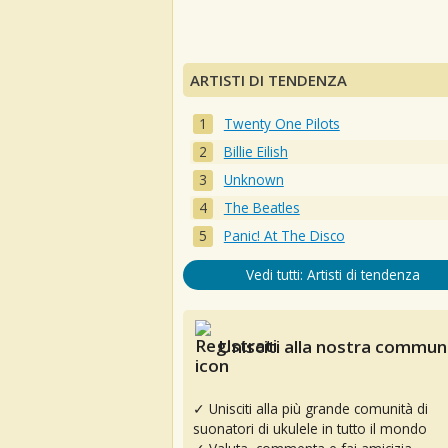
ARTISTI DI TENDENZA
Twenty One Pilots
Billie Eilish
Unknown
The Beatles
Panic! At The Disco
Vedi tutti: Artisti di tendenza
Unisciti alla nostra communi
✓ Unisciti alla più grande comunità di
suonatori di ukulele in tutto il mondo