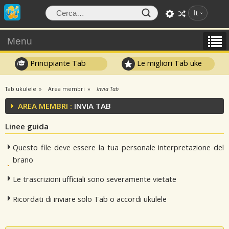
It
Menu
Principiante Tab
Le migliori Tab uke
Tab ukulele
Area membri
Invia Tab
AREA MEMBRI :
INVIA TAB
Linee guida
Questo file deve essere la tua personale interpretazione del
brano
Le trascrizioni ufficiali sono severamente vietate
Ricordati di inviare solo Tab o accordi ukulele