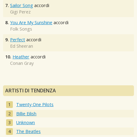
7.
Sailor Song
accordi
Gigi Perez
8.
You Are My Sunshine
accordi
Folk Songs
9.
Perfect
accordi
Ed Sheeran
10.
Heather
accordi
Conan Gray
ARTISTI DI TENDENZA
Twenty One Pilots
Billie Eilish
Unknown
The Beatles