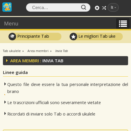
It
Menu
Principiante Tab
Le migliori Tab uke
Tab ukulele
Area membri
Invia Tab
AREA MEMBRI :
INVIA TAB
Linee guida
Questo file deve essere la tua personale interpretazione del
brano
Le trascrizioni ufficiali sono severamente vietate
Ricordati di inviare solo Tab o accordi ukulele