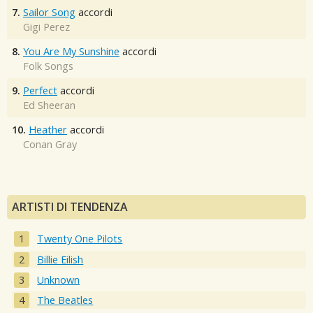
7.
Sailor Song
accordi
Gigi Perez
8.
You Are My Sunshine
accordi
Folk Songs
9.
Perfect
accordi
Ed Sheeran
10.
Heather
accordi
Conan Gray
ARTISTI DI TENDENZA
Twenty One Pilots
Billie Eilish
Unknown
The Beatles