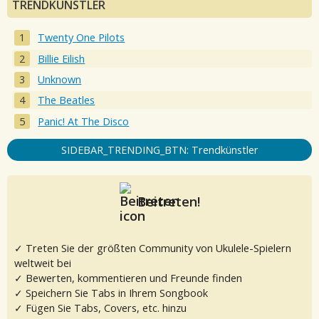
TRENDKÜNSTLER
Twenty One Pilots
Billie Eilish
Unknown
The Beatles
Panic! At The Disco
SIDEBAR_TRENDING_BTN: Trendkünstler
Beitreten!
✓ Treten Sie der größten Community von Ukulele-Spielern
weltweit bei
✓ Bewerten, kommentieren und Freunde finden
✓ Speichern Sie Tabs in Ihrem Songbook
✓ Fügen Sie Tabs, Covers, etc. hinzu