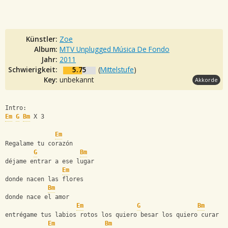
Künstler:
Zoe
Album:
MTV Unplugged Música De Fondo
Jahr:
2011
Schwierigkeit:
5.75
(
Mittelstufe
)
Key:
unbekannt
Akkorde
Intro:
Em
G
Bm
 X 3
Em
Regalame tu corazón
G
Bm
déjame entrar a ese lugar
Em
donde nacen las flores
Bm
donde nace el amor
Em
G
Bm
entrégame tus labios rotos los quiero besar los quiero curar
Em
Bm