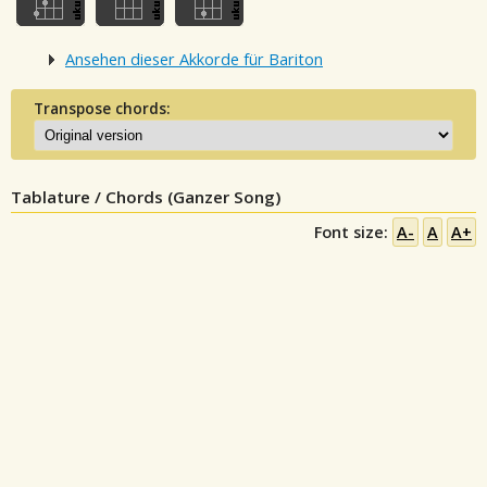
Ansehen dieser Akkorde für Bariton
Transpose chords:
Tablature / Chords (Ganzer Song)
Font size:
A-
A
A+