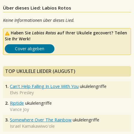
Über dieses Lied: Labios Rotos
Keine Informationen über dieses Lied.
Haben Sie
Labios Rotos
auf Ihrer Ukulele gecovert? Teilen
Sie Ihr Werk!
Cover abgeben
TOP UKULELE LIEDER (AUGUST)
1.
Can't Help Falling In Love With You
ukulelengriffe
Elvis Presley
2.
Riptide
ukulelengriffe
Vance Joy
3.
Somewhere Over The Rainbow
ukulelengriffe
Israel Kamakawiwo'ole