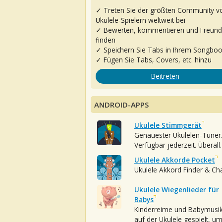
✓ Treten Sie der größten Community v
Ukulele-Spielern weltweit bei
✓ Bewerten, kommentieren und Freun
finden
✓ Speichern Sie Tabs in Ihrem Songbo
✓ Fügen Sie Tabs, Covers, etc. hinzu
Beitreten
ANDROID-APPS
Ukulele Stimmgerät
Genauester Ukulelen-Tuner
Verfügbar jederzeit. Überall.
Ukulele Akkorde Pocket
Ukulele Akkord Finder & Ch
Ukulele Wiegenlieder für
Babys
Kinderreime und Babymusi
auf der Ukulele gespielt, u