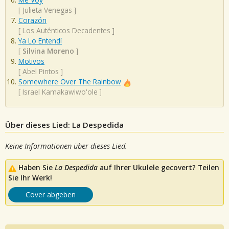
[
Julieta Venegas
]
Corazón
[
Los Auténticos Decadentes
]
Ya Lo Entendí
[
Silvina Moreno
]
Motivos
[
Abel Pintos
]
Somewhere Over The Rainbow
[
Israel Kamakawiwo'ole
]
Über dieses Lied: La Despedida
Keine Informationen über dieses Lied.
Haben Sie
La Despedida
auf Ihrer Ukulele gecovert? Teilen
Sie Ihr Werk!
Cover abgeben