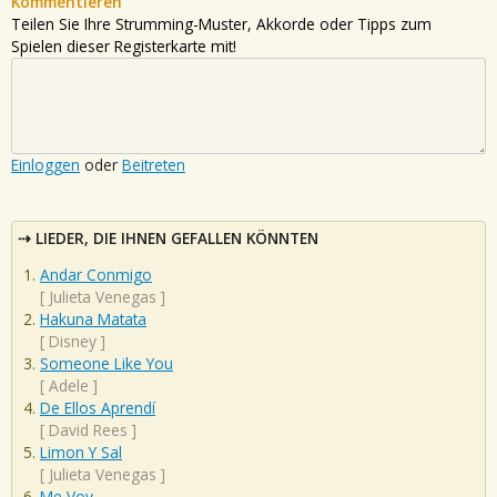
Kommentieren
Teilen Sie Ihre Strumming-Muster, Akkorde oder Tipps zum
Spielen dieser Registerkarte mit!
Einloggen
oder
Beitreten
LIEDER, DIE IHNEN GEFALLEN KÖNNTEN
Andar Conmigo
[
Julieta Venegas
]
Hakuna Matata
[
Disney
]
Someone Like You
[
Adele
]
De Ellos Aprendí
[
David Rees
]
Limon Y Sal
[
Julieta Venegas
]
Me Voy