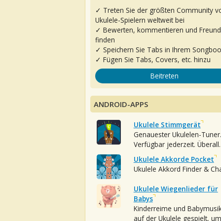
✓ Treten Sie der größten Community v
Ukulele-Spielern weltweit bei
✓ Bewerten, kommentieren und Freun
finden
✓ Speichern Sie Tabs in Ihrem Songbo
✓ Fügen Sie Tabs, Covers, etc. hinzu
Beitreten
ANDROID-APPS
Ukulele Stimmgerät
Genauester Ukulelen-Tuner
Verfügbar jederzeit. Überall.
Ukulele Akkorde Pocket
Ukulele Akkord Finder & Ch
Ukulele Wiegenlieder für
Babys
Kinderreime und Babymusi
auf der Ukulele gespielt, u