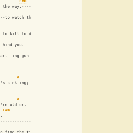
F#m
u the way.----
e--to watch the rain,
-----------------------
Dmaj7
e to kill to-day.
e-hind you.
F#m
tart--ing gun.
A
t's sink-ing;
.
A
u're old-er,
F#m
h.
------------------------
to find the time.