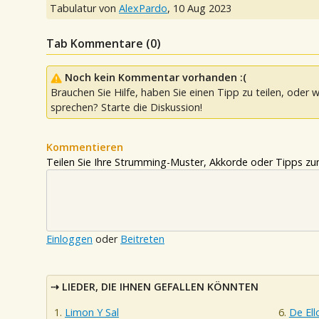
Tabulatur von
AlexPardo
,
10 Aug 2023
Tab Kommentare (
0
)
Noch kein Kommentar vorhanden :(
Brauchen Sie Hilfe, haben Sie einen Tipp zu teilen, oder w
sprechen? Starte die Diskussion!
Kommentieren
Teilen Sie Ihre Strumming-Muster, Akkorde oder Tipps zum
Einloggen
oder
Beitreten
LIEDER, DIE IHNEN GEFALLEN KÖNNTEN
Limon Y Sal
De Ell