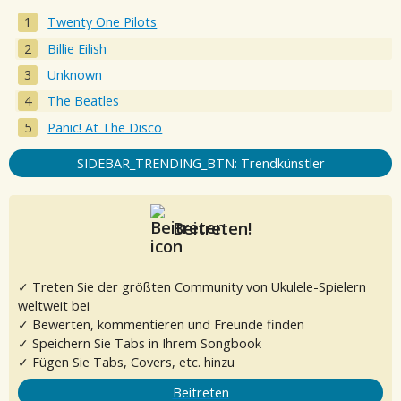
Twenty One Pilots
Billie Eilish
Unknown
The Beatles
Panic! At The Disco
SIDEBAR_TRENDING_BTN: Trendkünstler
Beitreten!
✓ Treten Sie der größten Community von Ukulele-Spielern
weltweit bei
✓ Bewerten, kommentieren und Freunde finden
✓ Speichern Sie Tabs in Ihrem Songbook
✓ Fügen Sie Tabs, Covers, etc. hinzu
Beitreten