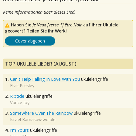
Keine Informationen über dieses Lied.
Haben Sie
Je Veux [verse 1] être Noir
auf Ihrer Ukulele
gecovert? Teilen Sie Ihr Werk!
Cover abgeben
TOP UKULELE LIEDER (AUGUST)
1.
Can't Help Falling In Love With You
ukulelengriffe
Elvis Presley
2.
Riptide
ukulelengriffe
Vance Joy
3.
Somewhere Over The Rainbow
ukulelengriffe
Israel Kamakawiwo'ole
4.
I'm Yours
ukulelengriffe